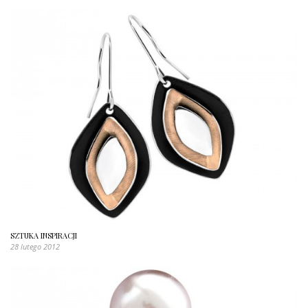
SZTUKA INSPIRACJI
28 lutego 2012