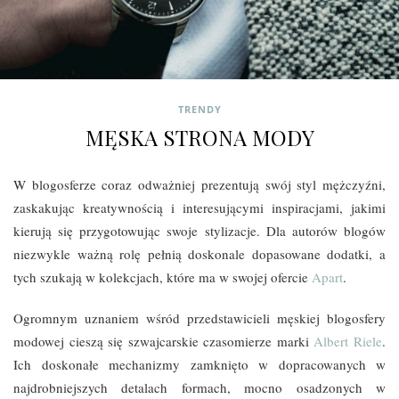
TRENDY
MĘSKA STRONA MODY
W blogosferze coraz odważniej prezentują swój styl mężczyźni,
zaskakując kreatywnością i interesującymi inspiracjami, jakimi
kierują się przygotowując swoje stylizacje. Dla autorów blogów
niezwykle ważną rolę pełnią doskonale dopasowane dodatki, a
tych szukają w kolekcjach, które ma w swojej ofercie
Apart
.
Ogromnym uznaniem wśród przedstawicieli męskiej blogosfery
modowej cieszą się szwajcarskie czasomierze marki
Albert Riele
.
Ich doskonałe mechanizmy zamknięto w dopracowanych w
najdrobniejszych detalach formach, mocno osadzonych w