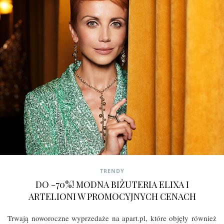
TRENDY
DO -70%! MODNA BIŻUTERIA ELIXA I
ARTELIONI W PROMOCYJNYCH CENACH
Trwają noworoczne wyprzedaże na apart.pl, które objęły również