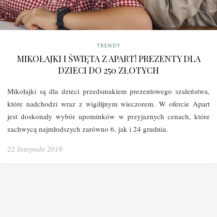
TRENDY
MIKOŁAJKI I ŚWIĘTA Z APART! PREZENTY DLA
DZIECI DO 250 ZŁOTYCH
Mikołajki są dla dzieci przedsmakiem prezentowego szaleństwa,
które nadchodzi wraz z wigilijnym wieczorem. W ofercie Apart
jest doskonały wybór upominków w przyjaznych cenach, które
zachwycą najmłodszych zarówno 6, jak i 24 grudnia.
22 listopada 2019