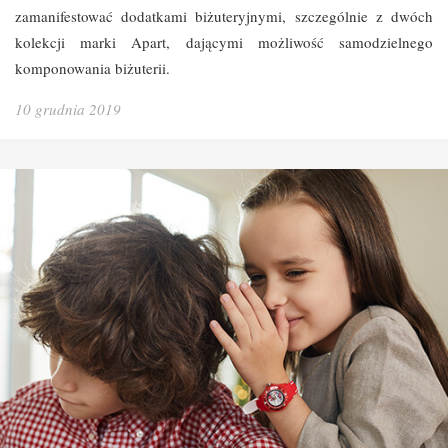
zamanifestować dodatkami biżuteryjnymi, szczególnie z dwóch
kolekcji marki Apart, dającymi możliwość samodzielnego
komponowania biżuterii.
10 grudnia 2019