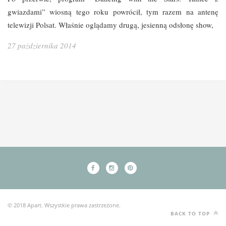
gwiazdami” wiosną tego roku powrócił, tym razem na antenę
telewizji Polsat. Właśnie oglądamy drugą, jesienną odsłonę show,
27 października 2014
Współczesny gambling online gaming
Vox Casino
wprowadza graczy w świat
Gambling w sieci staje się popularny dzięki online gaming, bo umożliwia
Możesz odwiedzić
https://casino-fezbet.com/pl/
, aby sprawdzić ofertę gier i
Ищете площадку с платежами в PLN и поддержкой местных методов?
© 2018 Apart. Wszystkie prawa zastrzeżone.
emocji i szansy na dodatkowy zarobek. Internetowe kasyna oferują nowoczesne
rozrywkę i potencjalny zarobek. Platformy kasynowe oferują bonusy, promocje i
atrakcyjnych bonusów przygotowanych dla graczy z Polski. Strona zapewnia
Проверьте
онлайн казино на злотые
— пополняйте счёт и выводите
Zakręć bez depozytu! Nasze kasyno online oferuje
vanguardngr.com
darmowe
BACK TO TOP
platformy z automatami i grami stołowymi, gdzie rozrywka spotyka się z
NV Casino Polska
wygodne sposoby płatności, co sprawia, że wielu graczy
szybki dostęp do slotów, zakładów sportowych oraz promocji dla nowych i
выигрыши без конвертации.
spiny od razu po rejestracji. Graj na prawdziwych slotach, wygrywaj pieniądze od
realnymi wygranymi pieniędzmi.