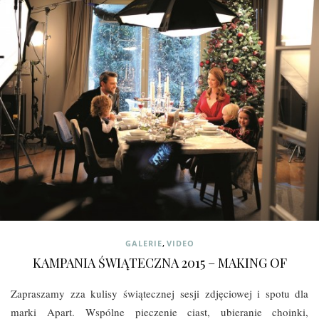
,
GALERIE
VIDEO
KAMPANIA ŚWIĄTECZNA 2015 – MAKING OF
Zapraszamy zza kulisy świątecznej sesji zdjęciowej i spotu dla
marki Apart. Wspólne pieczenie ciast, ubieranie choinki,