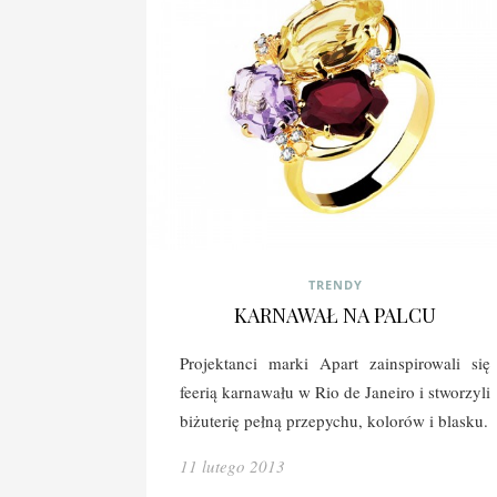
TRENDY
KARNAWAŁ NA PALCU
Projektanci marki Apart zainspirowali się
feerią karnawału w Rio de Janeiro i stworzyli
biżuterię pełną przepychu, kolorów i blasku.
11 lutego 2013