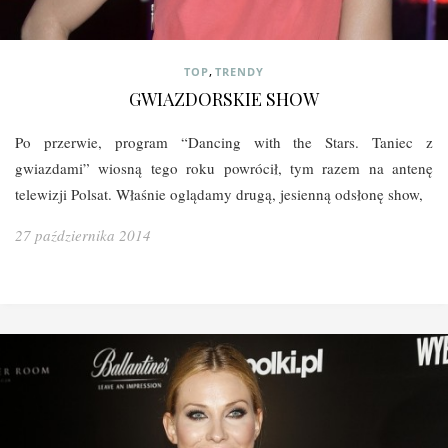
,
TOP
TRENDY
GWIAZDORSKIE SHOW
Po przerwie, program “Dancing with the Stars. Taniec z
gwiazdami” wiosną tego roku powrócił, tym razem na antenę
telewizji Polsat. Właśnie oglądamy drugą, jesienną odsłonę show,
27 października 2014