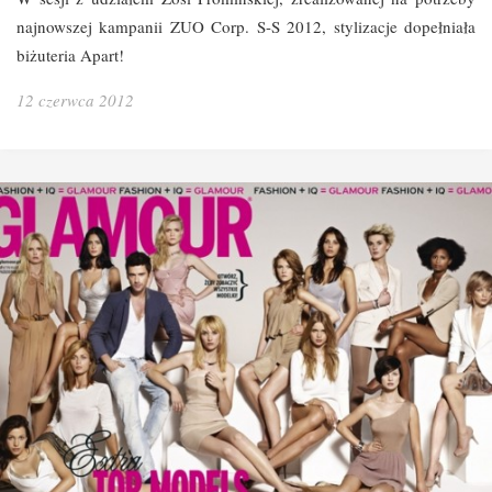
najnowszej kampanii ZUO Corp. S-S 2012, stylizacje dopełniała
biżuteria Apart!
12 czerwca 2012