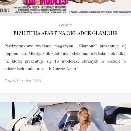
EVENTY
BIŻUTERIA APART NA OKŁADCE GLAMOUR
Październikowe wydanie magazynu „Glamour” prezentuje się
imponująco. Miesięcznik zdobi niecodzienna, rozkładana okładka,
na której prezentuje się 13 modelek, ubranych w kreacje w
odcieniach nude oraz… biżuterię Apart!
7 października 2011