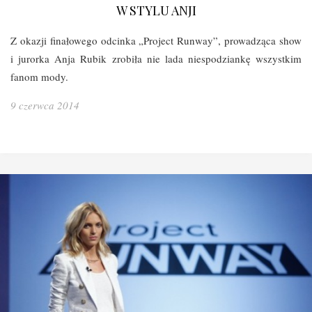
W STYLU ANJI
Z okazji finałowego odcinka „Project Runway”, prowadząca show
i jurorka Anja Rubik zrobiła nie lada niespodziankę wszystkim
fanom mody.
9 czerwca 2014