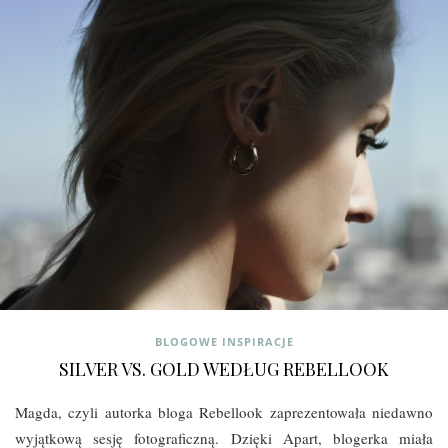
BLOGOWE INSPIRACJE
SILVER VS. GOLD WEDŁUG REBELLOOK
Magda, czyli autorka bloga Rebellook zaprezentowała niedawno
wyjątkową sesję fotograficzną. Dzięki Apart, blogerka miała