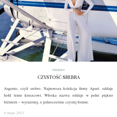
TRENDY
CZYSTOŚĆ SREBRA
Argento, czyli srebro. Najnowsza kolekcja firmy Apart, oddaje
hołd temu kruszcowi. Włoska nazwa oddaje w pełni piękno
biżuterii – wyrazistej, o jednocześnie czystej formie.
4 maja 2011