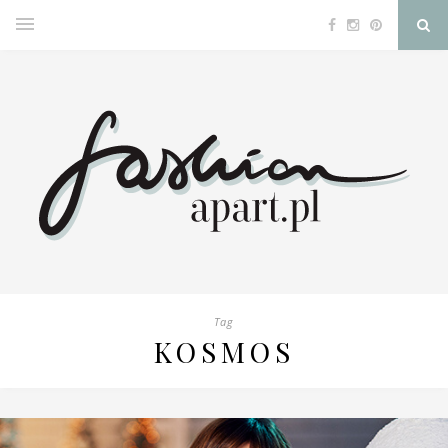
Tag
KOSMOS