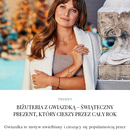
TRENDY
BIŻUTERIA Z GWIAZDKĄ – ŚWIĄTECZNY
PREZENT, KTÓRY CIESZY PRZEZ CAŁY ROK
Gwiazdka to motyw uwielbiany i cieszący się popularnością przez