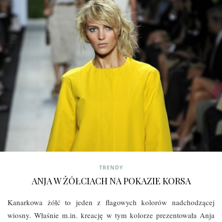
TRENDY
ANJA W ŻÓŁCIACH NA POKAZIE KORSA
Kanarkowa żółć to jeden z flagowych kolorów nadchodzącej
wiosny. Właśnie m.in. kreację w tym kolorze prezentowała Anja