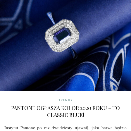
TRENDY
PANTONE OGŁASZA KOLOR 2020 ROKU – TO
CLASSIC BLUE!
Instytut Pantone po raz dwudziesty ujawnił, jaka barwa będzie