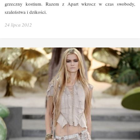
grzeczny kostium. Razem z Apart wkrocz w czas swobody,
szaleństwa i dzikości.
24 lipca 2012