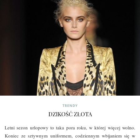
TRENDY
DZIKOŚĆ ZŁOTA
Letni sezon urlopowy to taka pora roku, w której więcej wolno.
Koniec ze sztywnym uniformem, codziennym wbijaniem się w