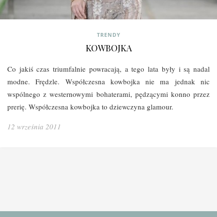
TRENDY
KOWBOJKA
Co jakiś czas triumfalnie powracają, a tego lata były i są nadal
modne. Frędzle. Współczesna kowbojka nie ma jednak nic
wspólnego z westernowymi bohaterami, pędzącymi konno przez
prerię. Współczesna kowbojka to dziewczyna glamour.
12 września 2011