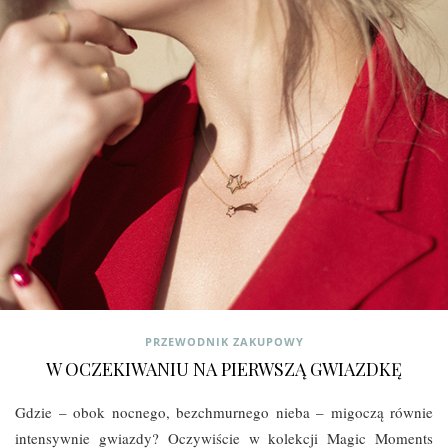
PRZEWODNIK ZAKUPOWY
W OCZEKIWANIU NA PIERWSZĄ GWIAZDKĘ
Gdzie – obok nocnego, bezchmurnego nieba – migoczą równie
intensywnie gwiazdy? Oczywiście w kolekcji Magic Moments