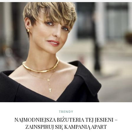
TRENDY
NAJMODNIEJSZA BIŻUTERIA TEJ JESIENI –
ZAINSPIRUJ SIĘ KAMPANIĄ APART