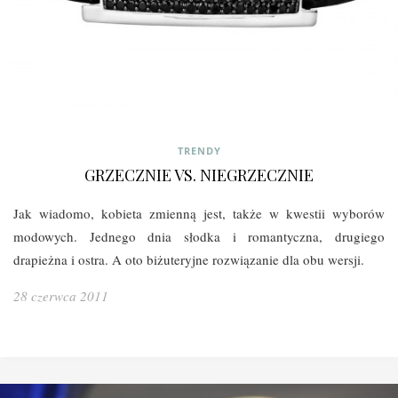
TRENDY
GRZECZNIE VS. NIEGRZECZNIE
Jak wiadomo, kobieta zmienną jest, także w kwestii wyborów
modowych. Jednego dnia słodka i romantyczna, drugiego
drapieżna i ostra. A oto biżuteryjne rozwiązanie dla obu wersji.
28 czerwca 2011