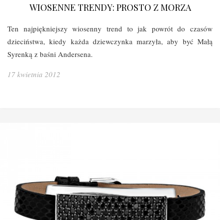
WIOSENNE TRENDY: PROSTO Z MORZA
Ten najpiękniejszy wiosenny trend to jak powrót do czasów
dzieciństwa, kiedy każda dziewczynka marzyła, aby być Małą
Syrenką z baśni Andersena.
17 kwietnia 2012