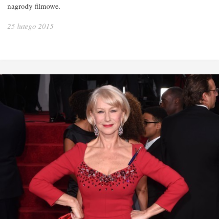
nagrody filmowe.
25 lutego 2015