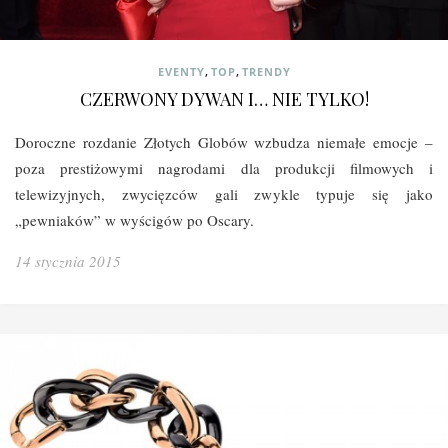
,
,
EVENTY
TOP
TRENDY
CZERWONY DYWAN I… NIE TYLKO!
Doroczne rozdanie Złotych Globów wzbudza niemałe emocje –
poza prestiżowymi nagrodami dla produkcji filmowych i
telewizyjnych, zwycięzców gali zwykle typuje się jako
„pewniaków” w wyścigów po Oscary.
14 stycznia 2015