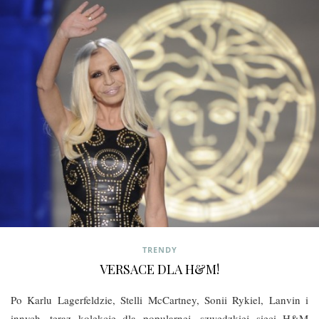
TRENDY
VERSACE DLA H&M!
Po Karlu Lagerfeldzie, Stelli McCartney, Sonii Rykiel, Lanvin i
innych, teraz kolekcję dla popularnej, szwedzkiej sieci H&M