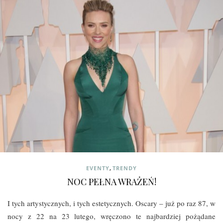
,
EVENTY
TRENDY
NOC PEŁNA WRAŻEŃ!
I tych artystycznych, i tych estetycznych. Oscary – już po raz 87, w
nocy z 22 na 23 lutego, wręczono te najbardziej pożądane