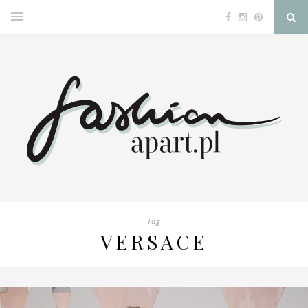
Tag
VERSACE