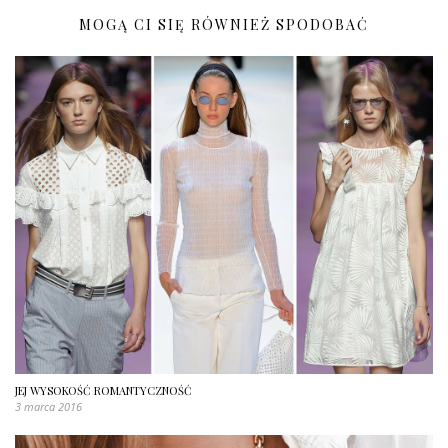
MOGĄ CI SIĘ RÓWNIEŻ SPODOBAĆ
JEJ WYSOKOŚĆ ROMANTYCZNOŚĆ
3 marca 2016