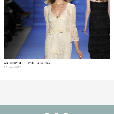
WIOSENNY MUST HAVE – KORONKA!
11 maja 2011