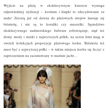
Wyjście na plażę w ekskluzywnym kurorcie wymaga
odpowiedniej stylizacji – kostium i klapki to zdecydowanie za
mało! Zresztą już od dawna do plażowych strojów lansuje się
biżuterię, i nie są to koraliki czy muszelki. Sąsiedztwo
ekskluzywnego nadmorskiego bulwaru zobowiązuje, stąd też
domy mody i marki z najwyższych półek, na sezon letni mają w
swoich kolekcjach propozycje plażowego looku. Biżuteria też
musi być z najwyższej półki – w takim miejscu trzeba się liczyć z
zaproszeniem na zacumowany w marinie jacht…