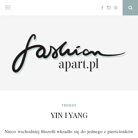
TRENDY
YIN I YANG
Nieco wschodniej filozofii wkradło się do jednego z pierścionków