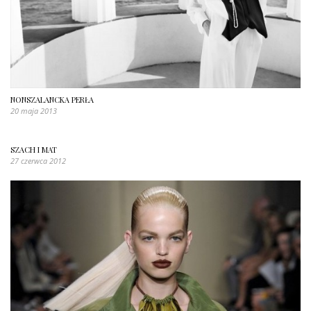
NONSZALANCKA PERŁA
20 maja 2013
SZACH I MAT
27 czerwca 2012