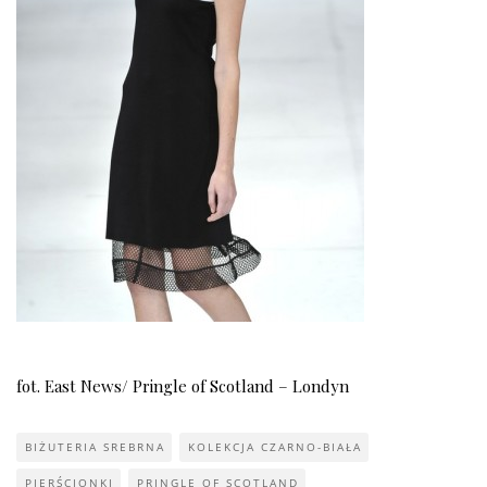
fot. East News/ Pringle of Scotland – Londyn
BIŻUTERIA SREBRNA
KOLEKCJA CZARNO-BIAŁA
PIERŚCIONKI
PRINGLE OF SCOTLAND