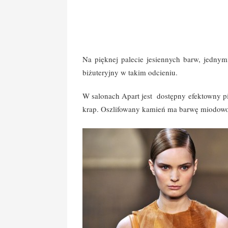
Na pięknej palecie jesiennych barw, jednymi
biżuteryjny w takim odcieniu.
W salonach Apart jest dostępny efektowny pi
krap. Oszlifowany kamień ma barwę miodowo 