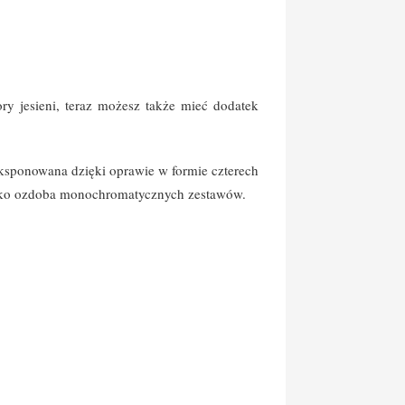
ory jesieni, teraz możesz także mieć dodatek
eksponowana dzięki oprawie w formie czterech
 jako ozdoba monochromatycznych zestawów.