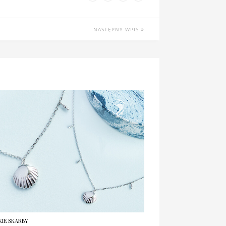
NASTĘPNY WPIS
IE SKARBY