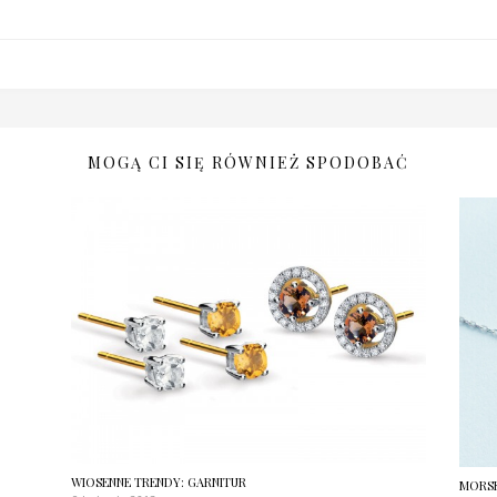
MOGĄ CI SIĘ RÓWNIEŻ SPODOBAĆ
WIOSENNE TRENDY: GARNITUR
MORSK