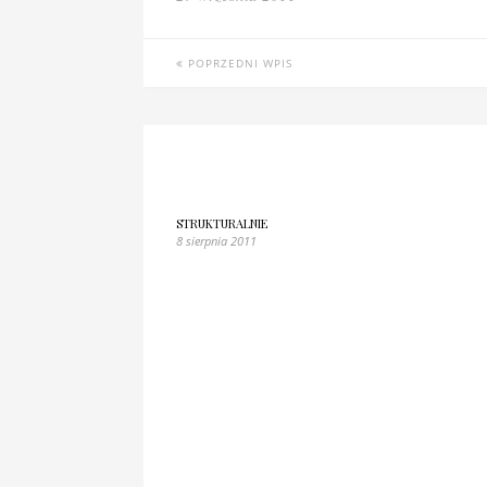
POPRZEDNI WPIS
STRUKTURALNIE
8 sierpnia 2011