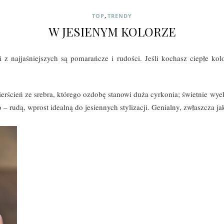
,
TOP
TRENDY
W JESIENYM KOLORZE
 z najjaśniejszych są pomarańcze i rudości. Jeśli kochasz ciepłe kol
erścień ze srebra, którego ozdobę stanowi duża cyrkonia; świetnie wy
– rudą, wprost idealną do jesiennych stylizacji. Genialny, zwłaszcza