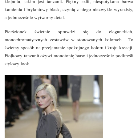
klejnotu, jakim jest tanzanit. Piękny szlif, niespotykana barwa
kamienia i brylantowy blask, czynią z niego niezwykle wyrazisty,
a jednocześnie wytworny detal.
Pierścionek świetnie sprawdzi się do eleganckich,
monochromatycznych zestawów w stonowanych kolorach. To
świetny sposób na przełamanie spokojnego koloru i kroju kreacji.
Fiołkowy tanzanit ożywi monotonię barw i jednocześnie podkreśli
stylowy look.