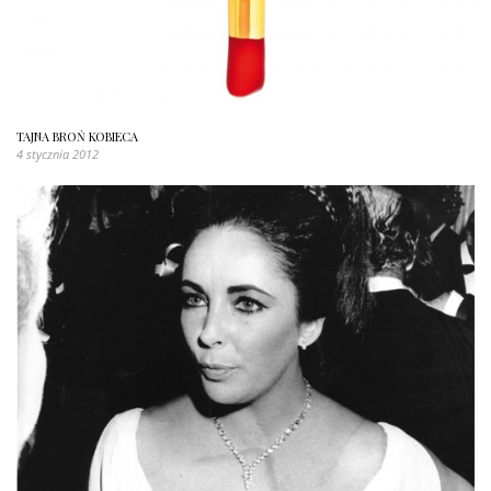
TAJNA BROŃ KOBIECA
4 stycznia 2012