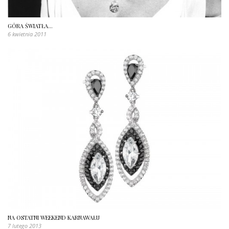
GÓRA ŚWIATŁA…
6 kwietnia 2011
NA OSTATNI WEEKEND KARNAWAŁU
7 lutego 2013