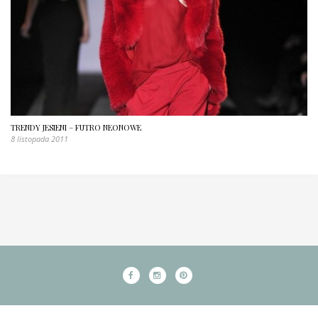
TRENDY JESIENI – FUTRO NEONOWE
8 listopada 2011