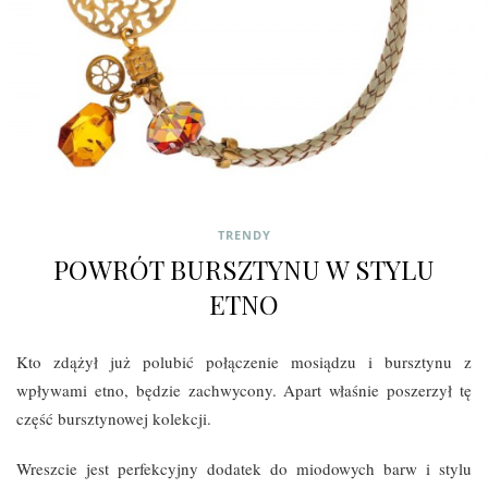
TRENDY
POWRÓT BURSZTYNU W STYLU
ETNO
Kto zdążył już polubić połączenie mosiądzu i bursztynu z
wpływami etno, będzie zachwycony. Apart właśnie poszerzył tę
część bursztynowej kolekcji.
Wreszcie jest perfekcyjny dodatek do miodowych barw i stylu