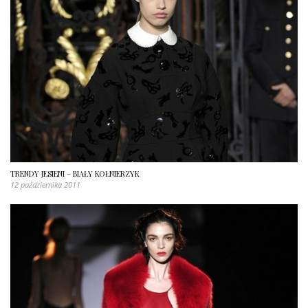
TRENDY JESIENI – BIAŁY KOŁNIERZYK
12 października 2011