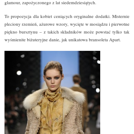
glamour, zapożyczonego z lat siedemdziesiątych.
To propozycja dla kobiet ceniących oryginalne dodatki. Misternie
pleciony rzemień, ażurowe wzory, wycięte w mosiądzu i pierwotne
piękno bursztynu – z takich składników może powstać tylko tak
wyśmienite biżuteryjne danie, jak unikatowa bransoleta Apart.