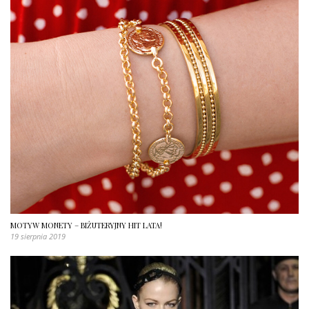
MOTYW MONETY – BIŻUTERYJNY HIT LATA!
19 sierpnia 2019