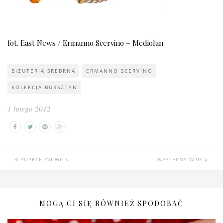
fot. East News / Ermanno Scervino – Mediolan
BIŻUTERIA SREBRNA
ERMANNO SCERVINO
KOLEKCJA BURSZTYN
1 lutego 2012
POPRZEDNI WPIS
NASTĘPNY WPIS
MOGĄ CI SIĘ RÓWNIEŻ SPODOBAĆ