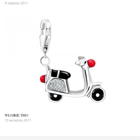
9 sierpnia 2011
WŁOSKIE TRIO
15 września 2011