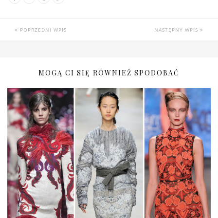
POPRZEDNI WPIS
NASTĘPNY WPIS
MOGĄ CI SIĘ RÓWNIEŻ SPODOBAĆ