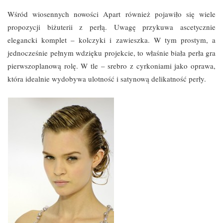
Wśród wiosennych nowości Apart również pojawiło się wiele
propozycji biżuterii z perłą. Uwagę przykuwa ascetycznie
elegancki komplet – kolczyki i zawieszka. W tym prostym, a
jednocześnie pełnym wdzięku projekcie, to właśnie biała perła gra
pierwszoplanową rolę. W tle – srebro z cyrkoniami jako oprawa,
która idealnie wydobywa ulotność i satynową delikatność perły.