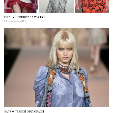
TRENDY – PODRÓŻ NA WSCHÓD
19 listopada 2015
JEANS W TRZECH ODSŁONACH