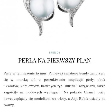
TRENDY
PERŁA NA PIERWSZY PLAN
Perły w tym sezonie to mus. Ponieważ światowe trendy zanurzyły
się w morską toń w poszukiwaniu inspiracji; perły, obok
ukwiałów, koralowców, barwnych ryb, muszli i rozgwiazd, także
zagościły na modowych wybiegach.
Na pokazie Chanel, perły
nawet zaplątały się modelkom we włosy, a Anji Rubik osiadły na
twarzy.