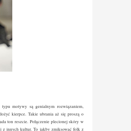
ego typu motywy są genialnym rozwiązaniem,
ożyć kierpce. Takie ubrania aż się proszą o
nada ton reszcie. Połączenie plecionej skóry w
 z innych kultur. To jakby zmiksować folk z