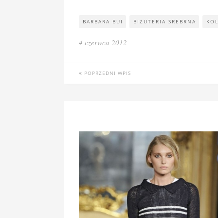
BARBARA BUI
BIŻUTERIA SREBRNA
KOL
4 czerwca 2012
POPRZEDNI WPIS