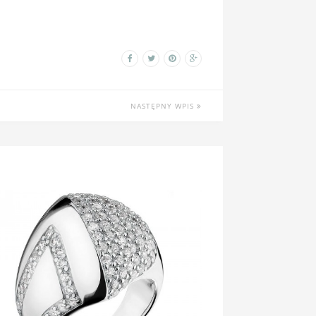
NASTĘPNY WPIS