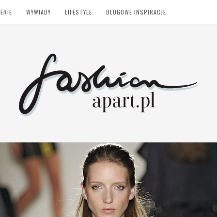
ERIE
WYWIADY
LIFESTYLE
BLOGOWE INSPIRACJE