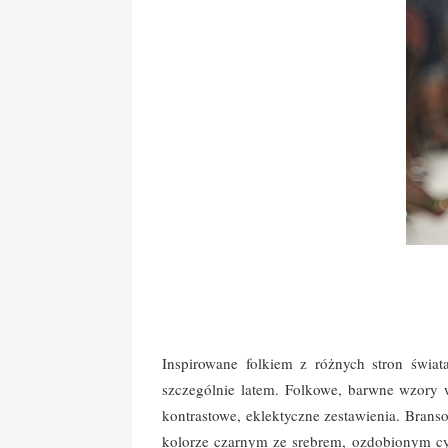
Inspirowane folkiem z różnych stron świat
szczególnie latem.
Folkowe, barwne wzory wc
kontrastowe, eklektyczne zestawienia. Bransol
kolorze czarnym ze srebrem, ozdobionym cyr