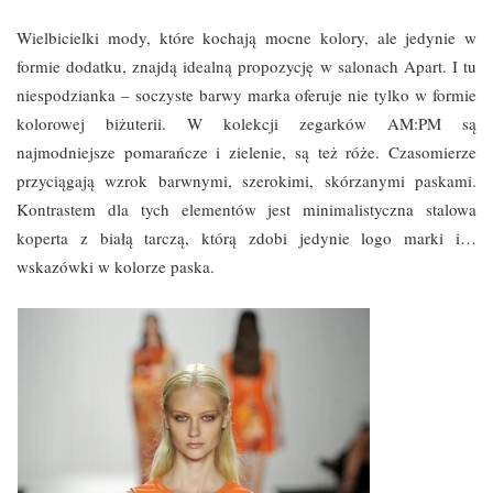
Wielbicielki mody, które kochają mocne kolory, ale jedynie w
formie dodatku, znajdą idealną propozycję w salonach Apart. I tu
niespodzianka – soczyste barwy marka oferuje nie tylko w formie
kolorowej biżuterii. W kolekcji zegarków AM:PM są
najmodniejsze pomarańcze i zielenie, są też róże. Czasomierze
przyciągają wzrok barwnymi, szerokimi, skórzanymi paskami.
Kontrastem dla tych elementów jest minimalistyczna stalowa
koperta z białą tarczą, którą zdobi jedynie logo marki i…
wskazówki w kolorze paska.