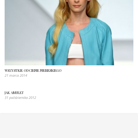
WSZYSTKIE ODCIENIE NIEBIESKIEGO
21 marca 2014
JAK AMULET
31 października 2012