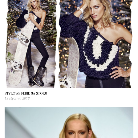
STYLOWE FERIE NA STOKU
19 stycznia 2018