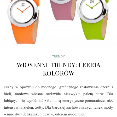
TRENDY
WIOSENNE TRENDY: FEERIA
KOLORÓW
Jakby w opozycji do mocnego, graficznego zestawienia czerni i
bieli, modowa wiosna rozkwitła niezwykłą paletą barw. Dla
lubiących się wyróżniać z tłumu są energetyczne pomarańcze, róż,
intensywna zieleń, żółty.
Dla bardziej zachowawczych fanek mody
– mnóstwo delikatnych beżów, odcieni nude, bieli.