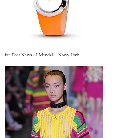
fot. East News / J Mendel – Nowy Jork