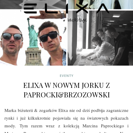
EVENTY
ELIXA W NOWYM JORKU Z
PAPROCKI&BRZOZOWSKI
Marka biżuterii & zegarków Elixa nie od dziś podbija zagraniczne
rynki i już kilkukrotnie pojawiała się na światowych pokazach
mody. Tym razem wraz z kolekcją Marcina Paprockiego i