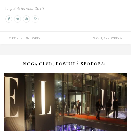
21 października 2015
POPRZEDNI WPIS
NASTĘPNY WPIS
MOGĄ CI SIĘ RÓWNIEŻ SPODOBAĆ