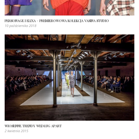
PERSONAGE I ELIXA – PREMIEROWOWA KOLEKCJA VASINA STUDIO
10 października 2018
WIOSENNE TRENDY WEDŁUG APART
2 kwietnia 2015