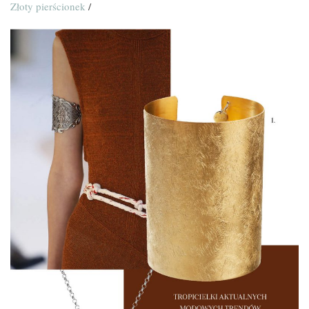
Złoty pierścionek
/