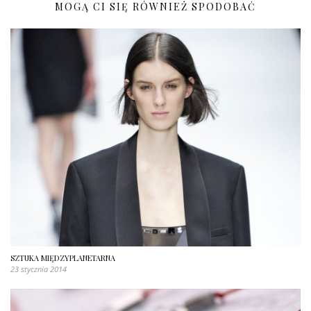
MOGĄ CI SIĘ RÓWNIEŻ SPODOBAĆ
SZTUKA MIĘDZYPLANETARNA
23 stycznia 2014