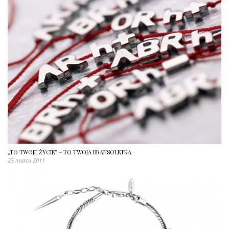
„TO TWOJE ŻYCIE” – TO TWOJA BRANSOLETKA
25 marca 2011