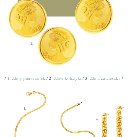
/ 1.
Złoty pierścionek
/ 2.
Złote kolczyki
/ 3.
Złota zawieszka
/