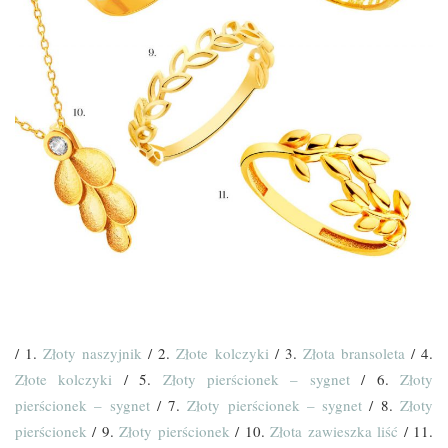
/ 1.
Złoty naszyjnik
/ 2.
Złote kolczyki
/ 3.
Złota bransoleta
/ 4.
Złote kolczyki
/ 5.
Złoty pierścionek – sygnet
/ 6.
Złoty
pierścionek – sygnet
/ 7.
Złoty pierścionek – sygnet
/ 8.
Złoty
pierścionek
/ 9.
Złoty pierścionek
/ 10.
Złota zawieszka liść
/ 11.