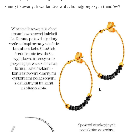
zmodyfikowanych wariantów w duchu najgorętszych trendów?