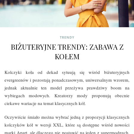
TRENDY
BIŻUTERYJNE TRENDY: ZABAWA Z
KOŁEM
Kolczyki koła od dekad sytuują się wśród biżuteryjnych
evergreenów i pozostają ponadczasowym, uniwersalnym wzorem,
jednak aktualnie ten model przeżywa prawdziwy boom na
wybiegach modowych. Kreatorzy mody proponują obecnie
ciekawe wariacje na temat klasycznych kół.
Oczywiście śmiało można wybrać jedną z propozycji klasycznych
kolczyków kół w wersji XXL, które są dostępne wśród nowości
marki Apart, ale dlaczego nie postawić na jeden z supermodnych,