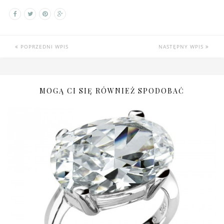
POPRZEDNI WPIS
NASTĘPNY WPIS
MOGĄ CI SIĘ RÓWNIEŻ SPODOBAĆ