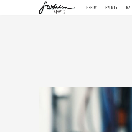
TRENDY
EVENTY
GAL