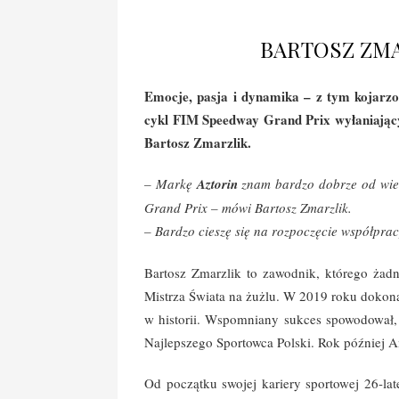
BARTOSZ ZMA
Emocje, pasja i dynamika – z tym kojarzon
cykl FIM Speedway Grand Prix wyłaniający
Bartosz Zmarzlik.
– Markę
Aztorin
znam bardzo dobrze od wiel
Grand Prix – mówi Bartosz Zmarzlik.
– Bardzo cieszę się na rozpoczęcie współpra
Bartosz Zmarzlik to zawodnik, którego żadn
Mistrza Świata na żużlu. W 2019 roku dokonał
w historii. Wspomniany sukces spowodował,
Najlepszego Sportowca Polski. Rok później
Od początku swojej kariery sportowej 26-la