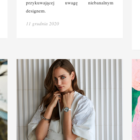
przykuwającej uwagę niebanalnym
designem.
11 grudnia 2020