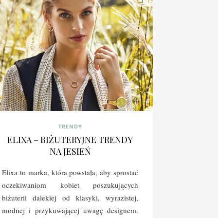
TRENDY
ELIXA – BIŻUTERYJNE TRENDY
NA JESIEŃ
Elixa to marka, która powstała, aby sprostać
oczekiwaniom kobiet poszukujących
biżuterii dalekiej od klasyki, wyrazistej,
modnej i przykuwającej uwagę designem.