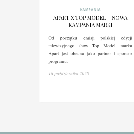
KAMPANIA
APART X TOP MODEL – NOWA
KAMPANIA MARKI
Od początku emisji polskiej edycji
telewizyjnego show Top Model, marka
Apart jest obecna jako partner i sponsor
programu.
16 października 2020