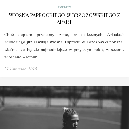
EVENTY
WIOSNA PAPROCKIEGO & BRZOZOWSKIEGO Z
APART
Choć dopiero powitamy zimę, w stołecznych Arkadach
Kubickiego już zawitała wiosna. Paprocki & Brzozowski pokazali
właśnie, co będzie najmodniejsze w przyszłym roku, w sezonie
wiosenno – letnim.
21 listopada 2015