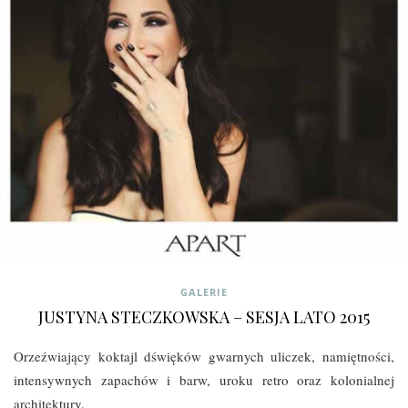
GALERIE
JUSTYNA STECZKOWSKA – SESJA LATO 2015
Orzeźwiający koktajl dświęków gwarnych uliczek, namiętności,
intensywnych zapachów i barw, uroku retro oraz kolonialnej
architektury.