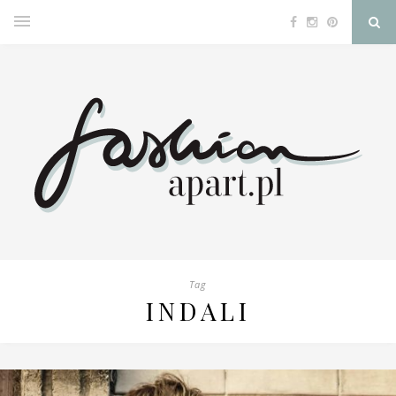
Tag
INDALI