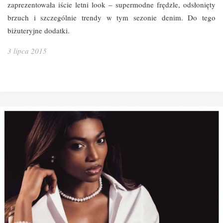
zaprezentowała iście letni look – supermodne frędzle, odsłonięty
brzuch i szczególnie trendy w tym sezonie denim. Do tego
biżuteryjne dodatki.
3 lipca 2015