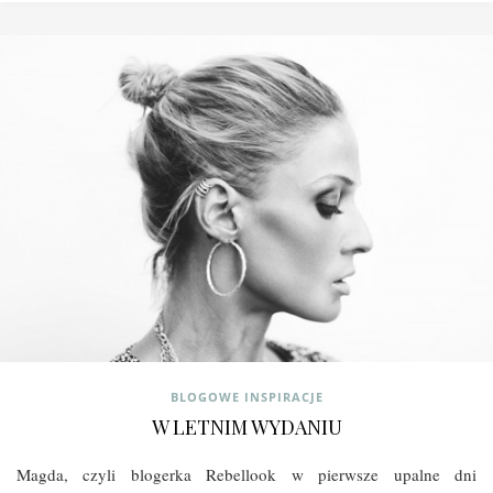
BLOGOWE INSPIRACJE
W LETNIM WYDANIU
Magda, czyli blogerka Rebellook w pierwsze upalne dni