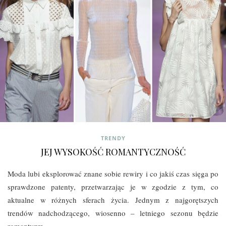
TRENDY
JEJ WYSOKOŚĆ ROMANTYCZNOŚĆ
Moda lubi eksplorować znane sobie rewiry i co jakiś czas sięga po
sprawdzone patenty, przetwarzając je w zgodzie z tym, co
aktualne w różnych sferach życia. Jednym z najgorętszych
trendów nadchodzącego, wiosenno – letniego sezonu będzie
romantyzm.