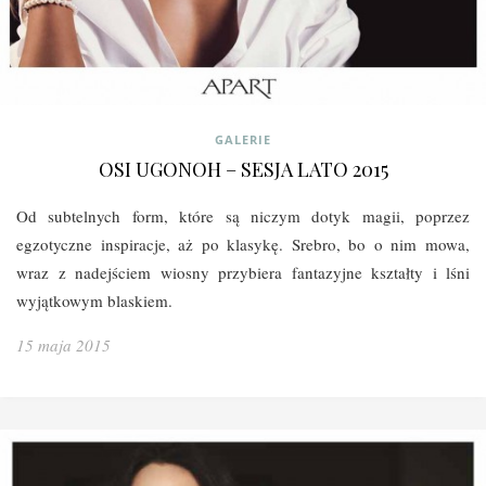
GALERIE
OSI UGONOH – SESJA LATO 2015
Od subtelnych form, które są niczym dotyk magii, poprzez
egzotyczne inspiracje, aż po klasykę. Srebro, bo o nim mowa,
wraz z nadejściem wiosny przybiera fantazyjne kształty i lśni
wyjątkowym blaskiem.
15 maja 2015