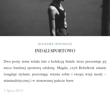
BLOGOWE INSPIRACJE
INDALI SPORTOWO
Dwa posty temu witała lato z kolekcją Indali, teraz prezentuje jej
nieco bardziej sportową odsłonę. Magda, czyli Rebellook udanie
żongluje stylami, pozostając wierna sobie i swojej wizji mody –
minimalistycznej i w stonowanej palecie barw.
7 lipca 2015