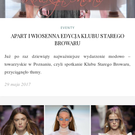
EVENTY
APART I WIOSENNA EDYCJA KLUBU STAREGO
BROWARU
Już po raz dziewiąty najważniejsze wydarzenie modowo –
towarzyskie w Poznaniu, czyli spotkanie Klubu Starego Browaru,
przyciągnęło tłumy.
29 maja 2017