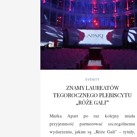
EVENTY
ZNAMY LAUREATÓW
TEGOROCZNEGO PLEBISCYTU
„RÓŻE GALI”
Marka Apart po raz kolejny miała
przyjemność partnerować szczególnemu
wydarzeniu, jakim są „Róże Gali” – tytuły,