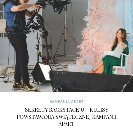
KAMPANIA APART
SEKRETY BACKSTAGE’U – KULISY
POWSTAWANIA ŚWIĄTECZNEJ KAMPANII
APART