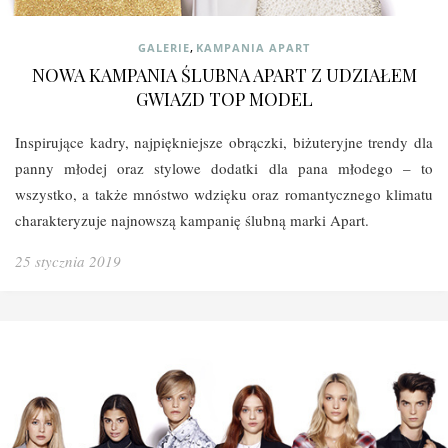
,
GALERIE
KAMPANIA APART
NOWA KAMPANIA ŚLUBNA APART Z UDZIAŁEM
GWIAZD TOP MODEL
Inspirujące kadry, najpiękniejsze obrączki, biżuteryjne trendy dla
panny młodej oraz stylowe dodatki dla pana młodego – to
wszystko, a także mnóstwo wdzięku oraz romantycznego klimatu
charakteryzuje najnowszą kampanię ślubną marki Apart.
25 stycznia 2019