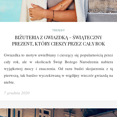
TRENDY
BIŻUTERIA Z GWIAZDKĄ – ŚWIĄTECZNY
PREZENT, KTÓRY CIESZY PRZEZ CAŁY ROK
Gwiazdka to motyw uwielbiany i cieszący się popularnością przez
cały rok, ale w okolicach Świąt Bożego Narodzenia nabiera
wyjątkowej mocy i znaczenia. Od razu budzi skojarzenia z tą
pierwszą, tak bardzo wyczekiwaną w wigilijny wieczór gwiazdą na
niebie.
7 grudnia 2020