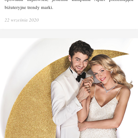
biżuteryjne trendy marki.
22 września 2020