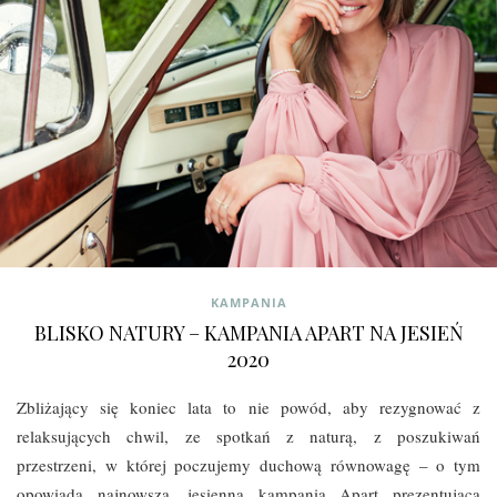
KAMPANIA
BLISKO NATURY – KAMPANIA APART NA JESIEŃ
2020
Zbliżający się koniec lata to nie powód, aby rezygnować z
relaksujących chwil, ze spotkań z naturą, z poszukiwań
przestrzeni, w której poczujemy duchową równowagę – o tym
opowiada najnowsza, jesienna kampania Apart prezentująca