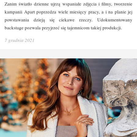
Zanim światło dzienne ujrzą wspaniałe zdjęcia i filmy, tworzenie
kampanii Apart poprzedza wiele miesięcy pracy, a i na planie jej
powstawania dzieją się ciekawe rzeczy. Udokumentowany
backstage pozwala przyjrzeć się tajemnicom takiej produkcji.
7 grudnia 2021