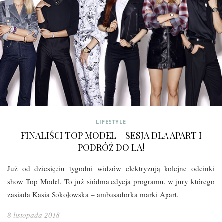
LIFESTYLE
FINALIŚCI TOP MODEL – SESJA DLA APART I
PODRÓŻ DO LA!
Już od dziesięciu tygodni widzów elektryzują kolejne odcinki
show Top Model. To już siódma edycja programu, w jury którego
zasiada Kasia Sokołowska – ambasadorka marki Apart.
8 listopada 2018