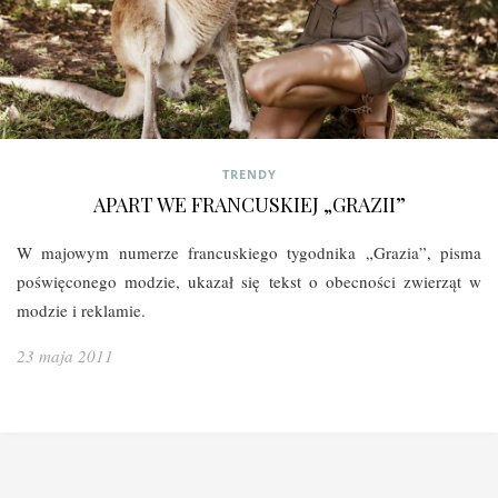
TRENDY
APART WE FRANCUSKIEJ „GRAZII”
W majowym numerze francuskiego tygodnika „Grazia”, pisma
poświęconego modzie, ukazał się tekst o obecności zwierząt w
modzie i reklamie.
23 maja 2011