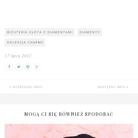
BIŻUTERIA ZŁOTA Z DIAMENTAMI
DIAMENTY
KOLEKCJA CHARMS
17 lipca 2012
POPRZEDNI WPIS
NASTĘPNY WPIS
MOGĄ CI SIĘ RÓWNIEŻ SPODOBAĆ