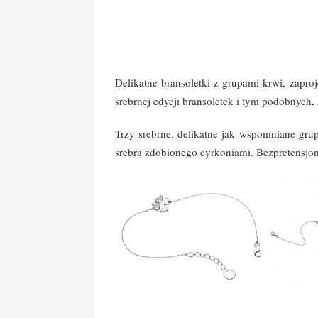
Delikatne bransoletki z grupami krwi, zapro
srebrnej edycji bransoletek i tym podobnych, 
Trzy srebrne, delikatne jak wspomniane gru
srebra zdobionego cyrkoniami. Bezpretensjona