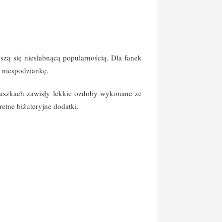
eszą się niesłabnącą popularnością.
Dla fanek
) niespodziankę.
ńcuszkach zawisły lekkie ozdoby wykonane ze
etne biżuteryjne dodatki.