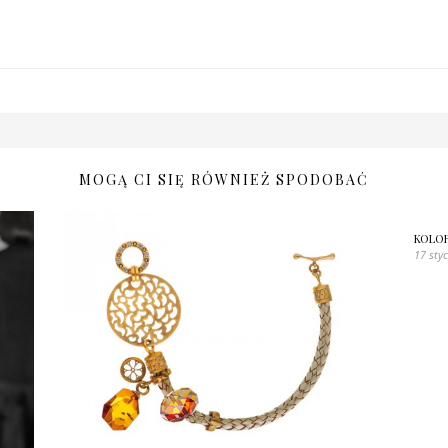
MOGĄ CI SIĘ RÓWNIEŻ SPODOBAĆ
KOLOR
17 sty