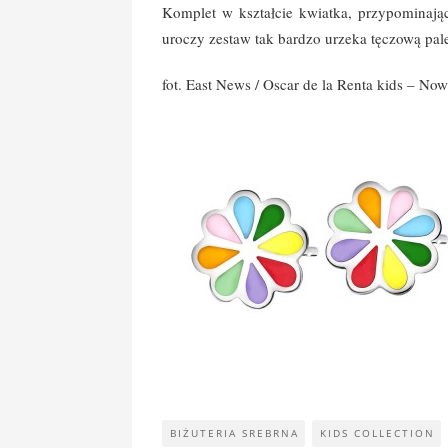
Komplet w kształcie kwiatka, przypominają
uroczy zestaw tak bardzo urzeka tęczową pale
fot. East News / Oscar de la Renta kids – No
BIŻUTERIA SREBRNA
KIDS COLLECTION