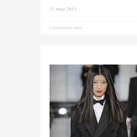
31 maja 2013
POPRZEDNI WPIS