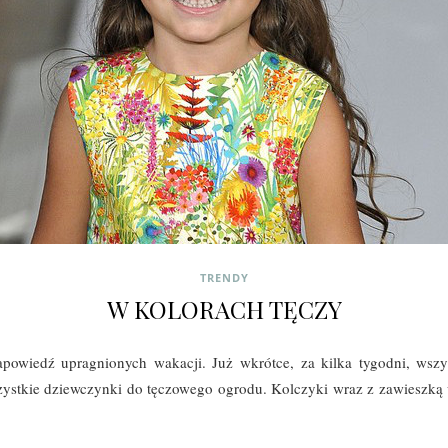
TRENDY
W KOLORACH TĘCZY
apowiedź upragnionych wakacji. Już wkrótce, za kilka tygodni, wszy
wszystkie dziewczynki do tęczowego ogrodu. Kolczyki wraz z zawieszk