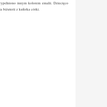
wypełniono innym kolorem emalii. Dziecięco
biżuterii z kuferka córki.