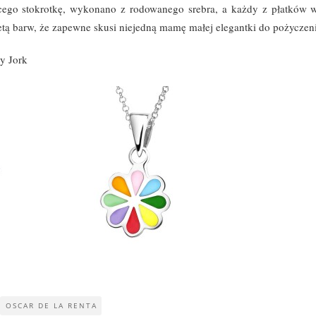
cego stokrotkę, wykonano z rodowanego srebra, a każdy z płatków 
tą barw, że zapewne skusi niejedną mamę małej elegantki do pożyczenia 
wy Jork
OSCAR DE LA RENTA