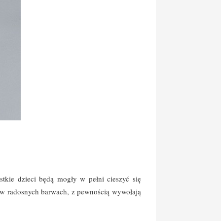
stkie dzieci będą mogły w pełni cieszyć się
ą w radosnych barwach, z pewnością wywołają