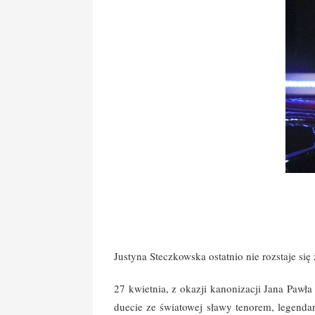
Justyna Steczkowska ostatnio nie rozstaje s
27 kwietnia, z okazji kanonizacji Jana Pawła
duecie ze światowej sławy tenorem, legenda