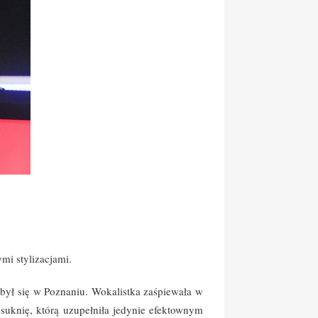
mi stylizacjami.
odbył się w Poznaniu. Wokalistka zaśpiewała w
suknię, którą uzupełniła jedynie efektownym