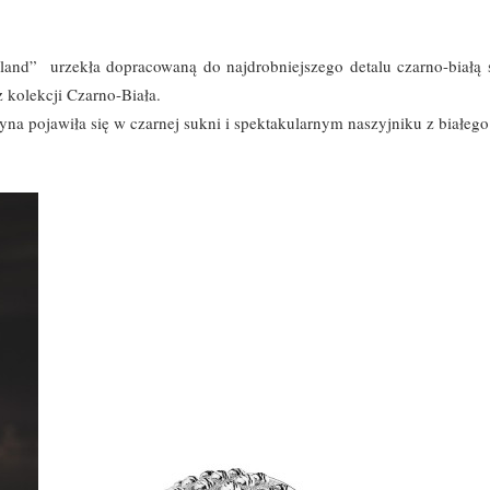
land” urzekła dopracowaną do najdrobniejszego detalu czarno-białą st
 kolekcji Czarno-Biała.
 pojawiła się w czarnej sukni i spektakularnym naszyjniku z białego 