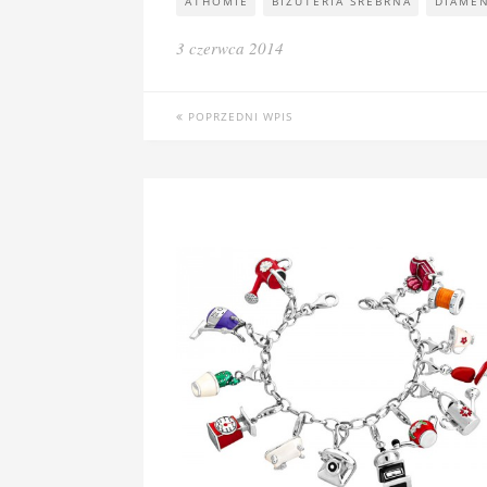
ATHOMIE
BIŻUTERIA SREBRNA
DIAME
3 czerwca 2014
POPRZEDNI WPIS