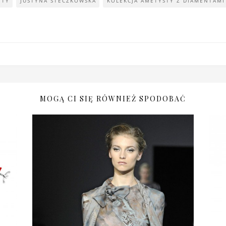
NTY
JUSTYNA STECZKOWSKA
KOLEKCJA AMETYSTY Z DIAMENTAMI
MOGĄ CI SIĘ RÓWNIEŻ SPODOBAĆ