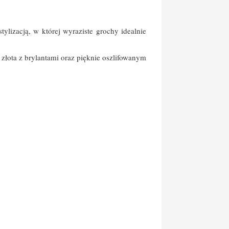
ylizacją, w której wyraziste grochy idealnie
złota z brylantami oraz pięknie oszlifowanym