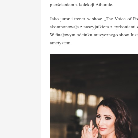
pierścieniem z kolekcji Athomie.
Jako juror i trener w show „The Voice of Po
skomponowała z naszyjnikiem z cyrkoniami z
W finałowym odcinku muzycznego show Justyna
ametystem.