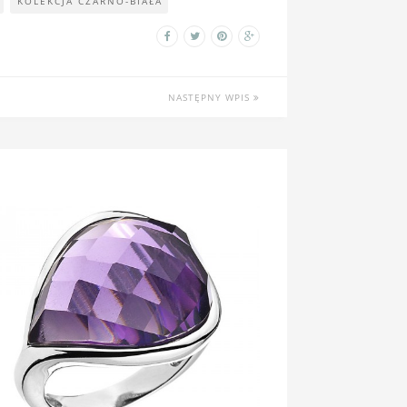
KOLEKCJA CZARNO-BIAŁA
NASTĘPNY WPIS