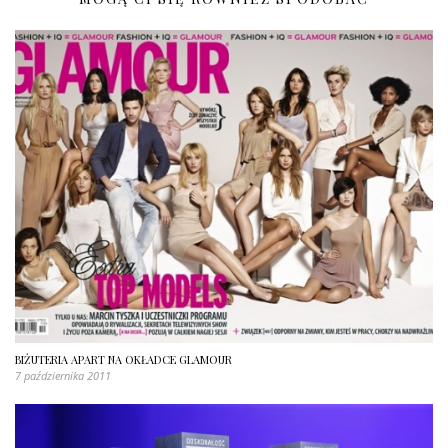
BIŻUTERIA APART NA OKŁADCE GLAMOUR
7 października 2011