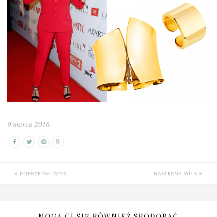
9 marca 2016
POPRZEDNI WPIS
NASTĘPNY WPIS
MOGĄ CI SIĘ RÓWNIEŻ SPODOBAĆ