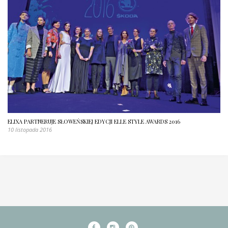
ELIXA PARTNERUJE SŁOWEŃSKIEJ EDYCJI ELLE STYLE AWARDS 2016
10 listopada 2016