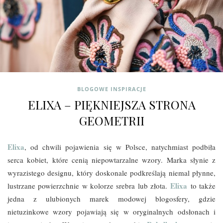
BLOGOWE INSPIRACJE
ELIXA – PIĘKNIEJSZA STRONA
GEOMETRII
Elixa
, od chwili pojawienia się w Polsce, natychmiast podbiła
serca kobiet, które cenią niepowtarzalne wzory. Marka słynie z
wyrazistego designu, który doskonale podkreślają niemal płynne,
Elixa
lustrzane powierzchnie w kolorze srebra lub złota.
to także
jedna z ulubionych marek modowej blogosfery, gdzie
nietuzinkowe wzory pojawiają się w oryginalnych odsłonach i