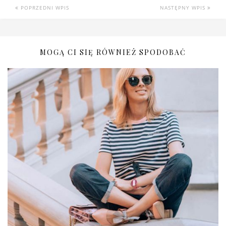
POPRZEDNI WPIS
NASTĘPNY WPIS
MOGĄ CI SIĘ RÓWNIEŻ SPODOBAĆ