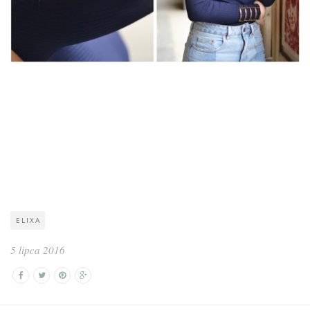
ELIXA
5 lipca 2016