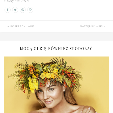
4 sierpnia 2016
POPRZEDNI WPIS
NASTĘPNY WPIS
MOGĄ CI SIĘ RÓWNIEŻ SPODOBAĆ