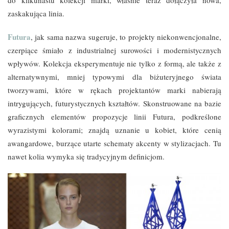
zaskakująca linia.
Futura
, jak sama nazwa sugeruje, to projekty niekonwencjonalne,
czerpiące śmiało z industrialnej surowości i modernistycznych
wpływów. Kolekcja eksperymentuje nie tylko z formą, ale także z
alternatywnymi, mniej typowymi dla biżuteryjnego świata
tworzywami, które w rękach projektantów marki nabierają
intrygujących, futurystycznych kształtów. Skonstruowane na bazie
graficznych elementów propozycje linii Futura, podkreślone
wyrazistymi kolorami; znajdą uznanie u kobiet, które cenią
awangardowe, burzące utarte schematy akcenty w stylizacjach. Tu
nawet kolia wymyka się tradycyjnym definicjom.