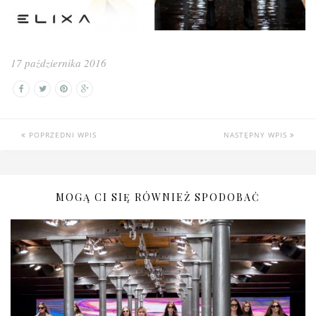
17 października 2016
POPRZEDNI WPIS
NASTĘPNY WPIS
MOGĄ CI SIĘ RÓWNIEŻ SPODOBAĆ