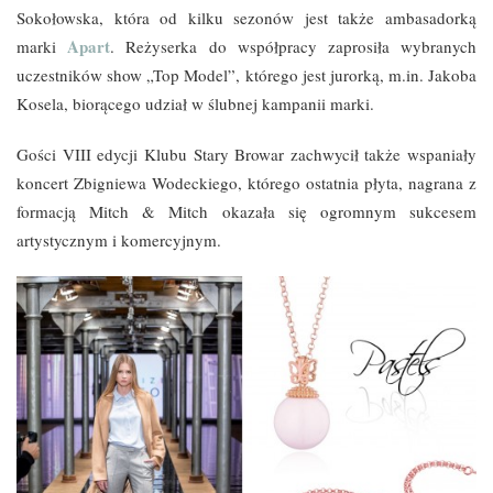
Sokołowska, która od kilku sezonów jest także ambasadorką
Apart
marki
. Reżyserka do współpracy zaprosiła wybranych
uczestników show „Top Model”, którego jest jurorką, m.in. Jakoba
Kosela, biorącego udział w ślubnej kampanii marki.
Gości VIII edycji Klubu Stary Browar zachwycił także wspaniały
koncert Zbigniewa Wodeckiego, którego ostatnia płyta, nagrana z
formacją Mitch & Mitch okazała się ogromnym sukcesem
artystycznym i komercyjnym.