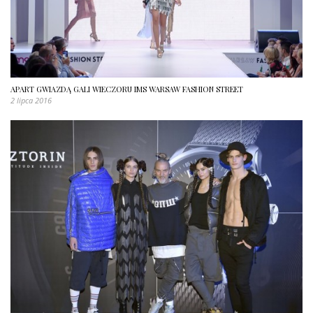
APART GWIAZDĄ GALI WIECZORU IMS WARSAW FASHION STREET
2 lipca 2016