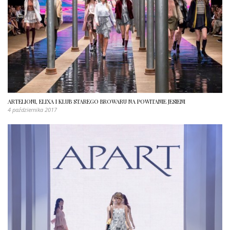
ARTELIONI, ELIXA I KLUB STAREGO BROWARU NA POWITANIE JESIENI
4 października 2017