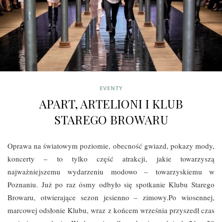
EVENTY
APART, ARTELIONI I KLUB
STAREGO BROWARU
Oprawa na światowym poziomie, obecność gwiazd, pokazy mody,
koncerty – to tylko część atrakcji, jakie towarzyszą
najważniejszemu wydarzeniu modowo – towarzyskiemu w
Poznaniu. Już po raz ósmy odbyło się spotkanie Klubu Starego
Browaru, otwierające sezon jesienno – zimowy.
Po wiosennej,
marcowej odsłonie Klubu, wraz z końcem września przyszedł czas