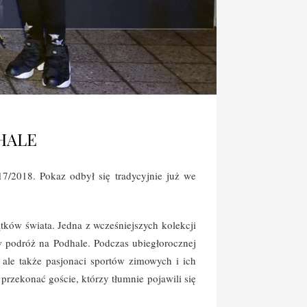
HALE
/2018. Pokaz odbył się tradycyjnie już we
ątków świata. Jedna z wcześniejszych kolekcji
w podróż na Podhale. Podczas ubiegłorocznej
, ale także pasjonaci sportów zimowych i ich
przekonać goście, którzy tłumnie pojawili się