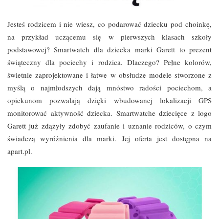
Jesteś rodzicem i nie wiesz, co podarować dziecku pod choinkę,
na przykład uczącemu się w pierwszych klasach szkoły
podstawowej? Smartwatch dla dziecka marki Garett to prezent
świąteczny dla pociechy i rodzica. Dlaczego? Pełne kolorów,
świetnie zaprojektowane i łatwe w obsłudze modele stworzone z
myślą o najmłodszych dają mnóstwo radości pociechom, a
opiekunom pozwalają dzięki wbudowanej lokalizacji GPS
monitorować aktywność dziecka. Smartwatche dziecięce z logo
Garett już zdążyły zdobyć zaufanie i uznanie rodziców, o czym
świadczą wyróżnienia dla marki. Jej oferta jest dostępna na
apart.pl.