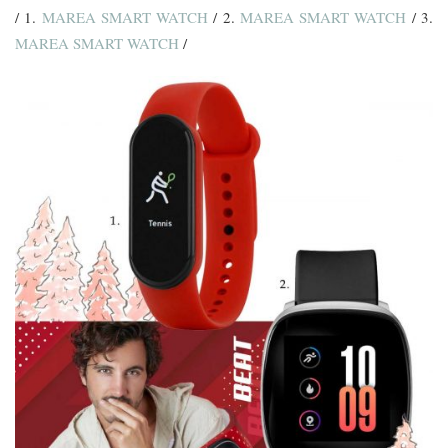
/ 1.
MAREA SMART WATCH
/ 2.
MAREA SMART WATCH
/ 3.
MAREA SMART WATCH
/