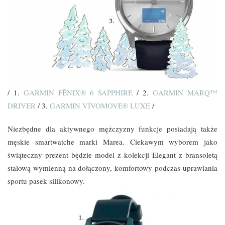
/ 1.
GARMIN FĒNIX® 6 SAPPHIRE
/ 2.
GARMIN MARQ™
DRIVER
/ 3.
GARMIN VÍVOMOVE® LUXE
/
Niezbędne dla aktywnego mężczyzny funkcje posiadają także
męskie smartwatche marki Marea. Ciekawym wyborem jako
świąteczny prezent będzie model z kolekcji Elegant z bransoletą
stalową wymienną na dołączony, komfortowy podczas uprawiania
sportu pasek silikonowy.