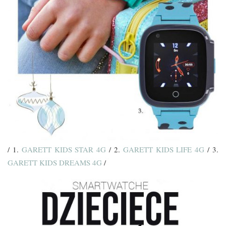
/ 1.
GARETT KIDS STAR 4G
/ 2.
GARETT KIDS LIFE 4G
/ 3.
GARETT KIDS DREAMS 4G
/