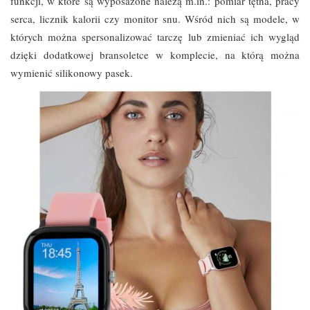
funkcji, w które są wyposażone należą m.in.: pomiar tętna, pracy
serca, licznik kalorii czy monitor snu. Wśród nich są modele, w
których można spersonalizować tarczę lub zmieniać ich wygląd
dzięki dodatkowej bransoletce w komplecie, na którą można
wymienić silikonowy pasek.