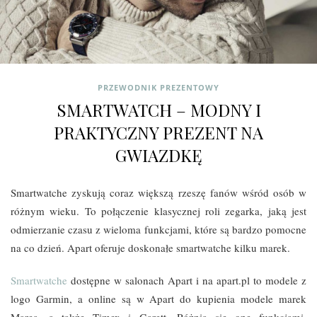
PRZEWODNIK PREZENTOWY
SMARTWATCH – MODNY I
PRAKTYCZNY PREZENT NA
GWIAZDKĘ
Smartwatche zyskują coraz większą rzeszę fanów wśród osób w
różnym wieku. To połączenie klasycznej roli zegarka, jaką jest
odmierzanie czasu z wieloma funkcjami, które są bardzo pomocne
na co dzień. Apart oferuje doskonałe smartwatche kilku marek.
Smartwatche
dostępne w salonach Apart i na apart.pl to modele z
logo Garmin, a online są w Apart do kupienia modele marek
Marea, a także Timex i Garett. Różnią się one funkcjami,