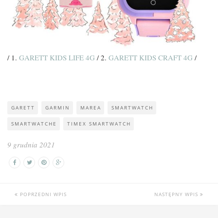
/ 1.
GARETT KIDS LIFE 4G
/ 2.
GARETT KIDS CRAFT 4G
/
GARETT
GARMIN
MAREA
SMARTWATCH
SMARTWATCHE
TIMEX SMARTWATCH
9 grudnia 2021
POPRZEDNI WPIS
NASTĘPNY WPIS