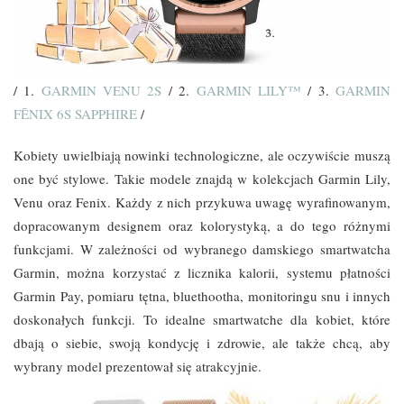
/ 1.
GARMIN VENU 2S
/ 2.
GARMIN LILY™
/ 3.
GARMIN
FĒNIX 6S SAPPHIRE
/
Kobiety uwielbiają nowinki technologiczne, ale oczywiście muszą
one być stylowe. Takie modele znajdą w kolekcjach Garmin Lily,
Venu oraz Fenix. Każdy z nich przykuwa uwagę wyrafinowanym,
dopracowanym designem oraz kolorystyką, a do tego różnymi
funkcjami. W zależności od wybranego damskiego smartwatcha
Garmin, można korzystać z licznika kalorii, systemu płatności
Garmin Pay, pomiaru tętna, bluethootha, monitoringu snu i innych
doskonałych funkcji. To idealne smartwatche dla kobiet, które
dbają o siebie, swoją kondycję i zdrowie, ale także chcą, aby
wybrany model prezentował się atrakcyjnie.