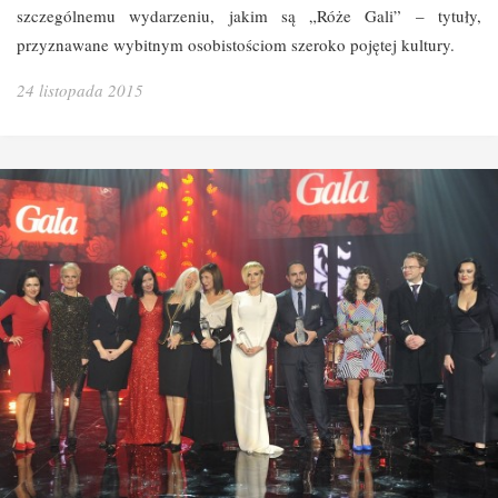
szczególnemu wydarzeniu, jakim są „Róże Gali” – tytuły,
przyznawane wybitnym osobistościom szeroko pojętej kultury.
24 listopada 2015