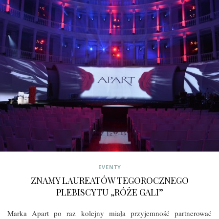
EVENTY
ZNAMY LAUREATÓW TEGOROCZNEGO
PLEBISCYTU „RÓŻE GALI”
Marka Apart po raz kolejny miała przyjemność partnerować