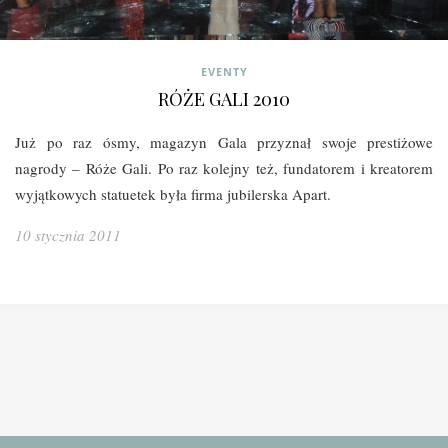
EVENTY
RÓŻE GALI 2010
Już po raz ósmy, magazyn Gala przyznał swoje prestiżowe
nagrody – Róże Gali. Po raz kolejny też, fundatorem i kreatorem
wyjątkowych statuetek była firma jubilerska Apart.
10 stycznia 2011