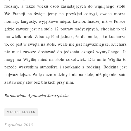
rodziny, a także wieku osób zasiadających do wigilijnego stołu.
We Francji na święta jemy na przykład ostrygi, owoce morza,
homary, langusty, wyjątkowe mięsa, kawior. Inaczej niż w Polsce,
gdzie zawsze jest na stole 12 potraw tradycyjnych, chociaż to też
ma wielki urok. Zdradzę Pani jednak, że dla mnie, jako kucharza,
to, co jest w święta na stole, wcale nie jest najważniejsze. Kucharz
nie musi zawsze dostawać do jedzenia czegoś wymyślnego. Ja
mogę na Wigilię mieć na stole cokolwiek. Dla mnie Wigilia to
przede wszystkim atmosfera i spotkanie z rodziną. Rodzina jest
najważniejsza. Wolę dużo rodziny i nic na stole, niż pięknie, suto
zastawiony stół bez bliskich przy nim.
Rozmawiała Agnieszka Jastrzębska
MICHEL MORAN
5 grudnia 2013