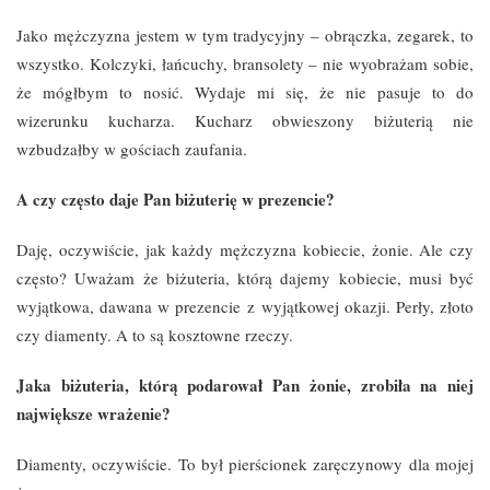
Jako mężczyzna jestem w tym tradycyjny – obrączka, zegarek, to
wszystko. Kolczyki, łańcuchy, bransolety – nie wyobrażam sobie,
że mógłbym to nosić. Wydaje mi się, że nie pasuje to do
wizerunku kucharza. Kucharz obwieszony biżuterią nie
wzbudzałby w gościach zaufania.
A czy często daje Pan biżuterię w prezencie?
Daję, oczywiście, jak każdy mężczyzna kobiecie, żonie. Ale czy
często? Uważam że biżuteria, którą dajemy kobiecie, musi być
wyjątkowa, dawana w prezencie z wyjątkowej okazji. Perły, złoto
czy diamenty. A to są kosztowne rzeczy.
Jaka biżuteria, którą podarował Pan żonie, zrobiła na niej
największe wrażenie?
Diamenty, oczywiście. To był pierścionek zaręczynowy dla mojej