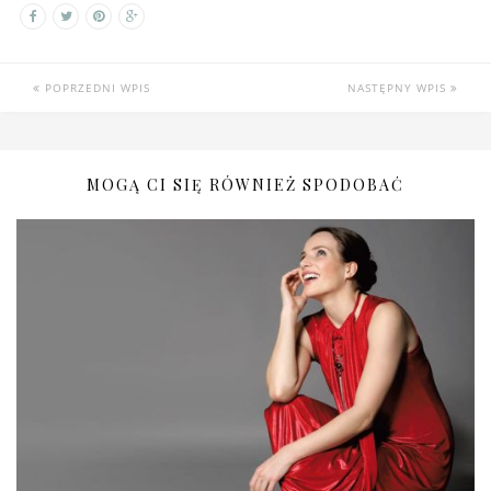
POPRZEDNI WPIS
NASTĘPNY WPIS
MOGĄ CI SIĘ RÓWNIEŻ SPODOBAĆ