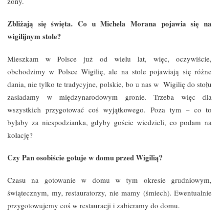
żony.
Zbliżają się święta. Co u Michela Morana pojawia się na
wigilijnym stole?
Mieszkam w Polsce już od wielu lat, więc, oczywiście,
obchodzimy w Polsce Wigilię, ale na stole pojawiają się różne
dania, nie tylko te tradycyjne, polskie, bo u nas w Wigilię do stołu
zasiadamy w międzynarodowym gronie. Trzeba więc dla
wszystkich przygotować coś wyjątkowego. Poza tym – co to
byłaby za niespodzianka, gdyby goście wiedzieli, co podam na
kolację?
Czy Pan osobiście gotuje w domu przed Wigilią?
Czasu na gotowanie w domu w tym okresie grudniowym,
świątecznym, my, restauratorzy, nie mamy (śmiech). Ewentualnie
przygotowujemy coś w restauracji i zabieramy do domu.