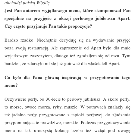
obchodzi polską Wigilię.
Jest Pan autorem wyjątkowego menu, które skomponował Pan
specjalnie na przyjęcie z okazji perłowego jubileuszu Apart.
Czy często przyjmuje Pan takie propozycje?
Bardzo rzadko. Niechętnie decyduję się na wydawanie przyjęć
poza swoją restauracją. Ale zaproszenie od Apart było dla mnie
wyjątkowym zaszczytem, dlatego też zgodziłem się od razu. Tym
bardziej, że zdarzyło mi się już gotować dla właścicieli Apart.
Co było dla Pana główną inspiracją w przygotowaniu tego
menu?
Oczywiście perły, bo 30-lecie to perłowy jubileusz. A skoro perły,
to morze, owoce morza, ryby, muszle. W potrawach znalazły się
też jadalne perły przygotowane z tapioki perłowej, do złudzenia
przypominające te prawdziwe, morskie. Podczas przygotowywania
menu na tak uroczystą kolację trzeba też wziąć pod uwagę