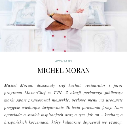
WYWIADY
MICHEL MORAN
Michel Moran, doskonały szef kuchni, restaurator i juror
programu MasterChef w TVN. Z okazji perłowego jubileuszu
marki Apart przygotował niezwykłe, perłowe menu na uroczyste
przyjęcie wieńczące świętowanie 30-lecia powstania firmy.
Nam
opowiada o swoich inspiracjach oraz o tym, jak on – kucharz o
hiszpańskich korzeniach, który kulinarnie dojrzewał we Francji,