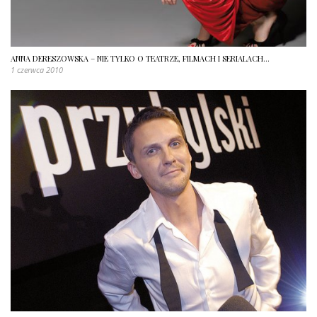
ANNA DERESZOWSKA – NIE TYLKO O TEATRZE, FILMACH I SERIALACH…
1 czerwca 2010