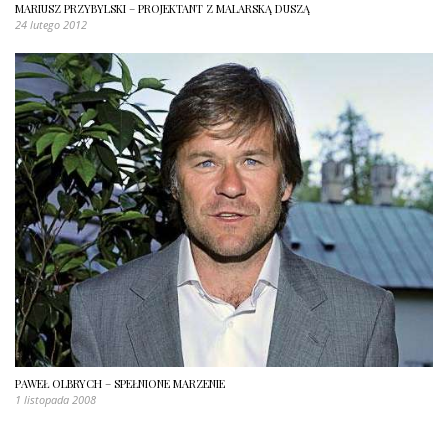
MARIUSZ PRZYBYLSKI – PROJEKTANT Z MALARSKĄ DUSZĄ
24 lutego 2012
PAWEŁ OLBRYCH – SPEŁNIONE MARZENIE
1 listopada 2008