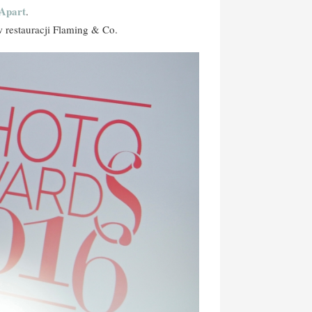
Apart
.
restauracji Flaming & Co.