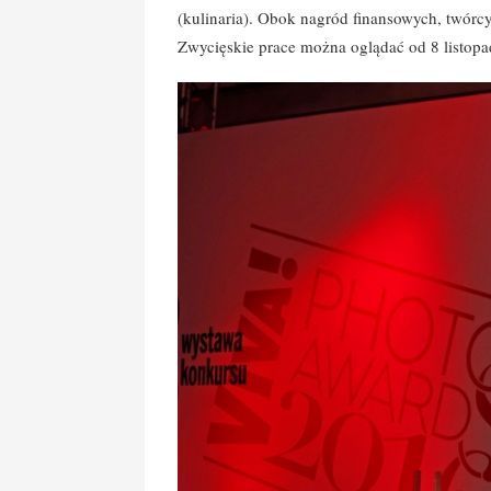
(kulinaria). Obok nagród finansowych, twór
Zwycięskie prace można oglądać od 8 listop