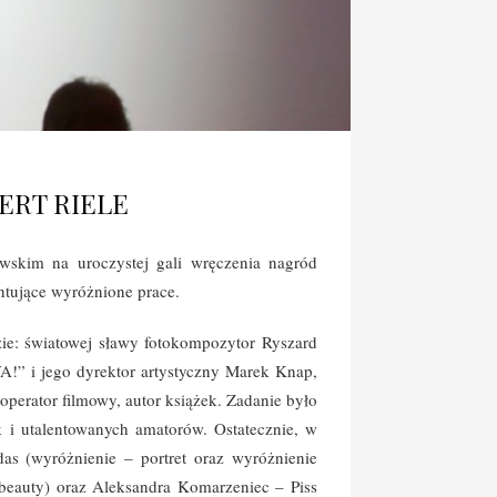
ERT RIELE
wskim na uroczystej gali wręczenia nagród
ntujące wyróżnione prace.
ie: światowej sławy fotokompozytor Ryszard
A!” i jego dyrektor artystyczny Marek Knap,
operator filmowy, autor książek. Zadanie było
 i utalentowanych amatorów. Ostatecznie, w
as (wyróżnienie – portret oraz wyróżnienie
(beauty) oraz Aleksandra Komarzeniec – Piss