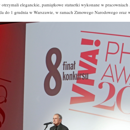
cy otrzymali eleganckie, pamiątkowe statuetki wykonane w pracowniach
ada do 1 grudnia w Warszawie, w ramach Zimowego Narodowego oraz w 