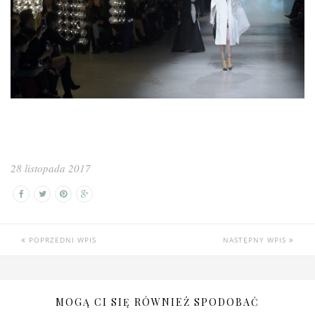
28 listopada 2017
POPRZEDNI WPIS
NASTĘPNY WPIS
MOGĄ CI SIĘ RÓWNIEŻ SPODOBAĆ