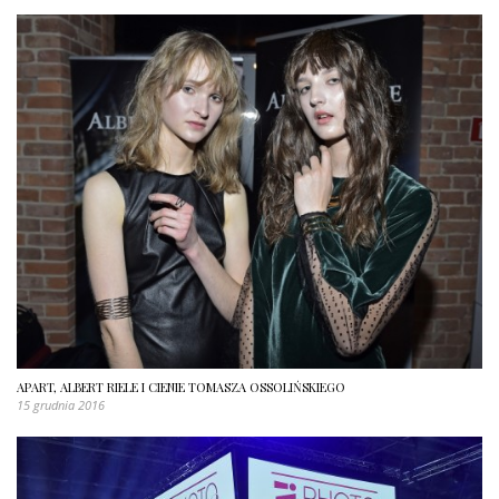
APART, ALBERT RIELE I CIENIE TOMASZA OSSOLIŃSKIEGO
15 grudnia 2016