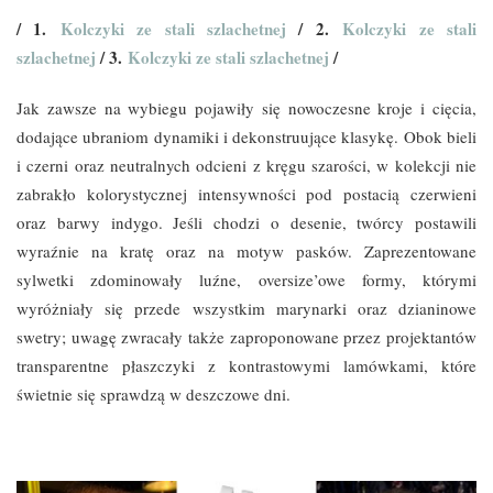
/ 1.
Kolczyki ze stali szlachetnej
/ 2.
Kolczyki ze stali
szlachetnej
/ 3.
Kolczyki ze stali szlachetnej
/
Jak zawsze na wybiegu pojawiły się nowoczesne kroje i cięcia,
dodające ubraniom dynamiki i dekonstruujące klasykę. Obok bieli
i czerni oraz neutralnych odcieni z kręgu szarości, w kolekcji nie
zabrakło kolorystycznej intensywności pod postacią czerwieni
oraz barwy indygo. Jeśli chodzi o desenie, twórcy postawili
wyraźnie na kratę oraz na motyw pasków. Zaprezentowane
sylwetki zdominowały luźne, oversize’owe formy, którymi
wyróżniały się przede wszystkim marynarki oraz dzianinowe
swetry; uwagę zwracały także zaproponowane przez projektantów
transparentne płaszczyki z kontrastowymi lamówkami, które
świetnie się sprawdzą w deszczowe dni.