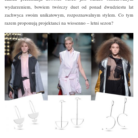
wydarzeniem, bowiem twórczy duet od ponad dwudziestu lat
zachwyca swoim unikatowym, rozpoznawalnym stylem. Co tym
razem proponują projektanci na wiosenno – letni sezon?