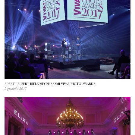
APART I ALBERT RIELE MECENASAMI VIVA! PHOTO AWARDS
2 grudnia 2017