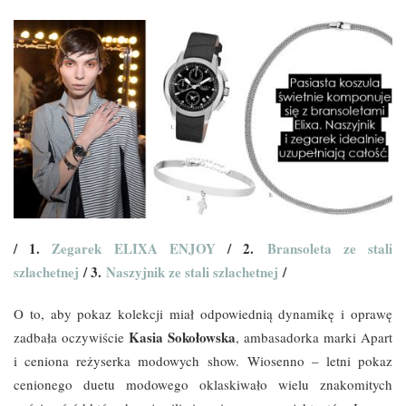
/ 1.
Zegarek ELIXA ENJOY
/ 2.
Bransoleta ze stali
szlachetnej
/ 3.
Naszyjnik ze stali szlachetnej
/
O to, aby pokaz kolekcji miał odpowiednią dynamikę i oprawę
Kasia Sokołowska
zadbała oczywiście
, ambasadorka marki Apart
i ceniona reżyserka modowych show. Wiosenno – letni pokaz
cenionego duetu modowego oklaskiwało wielu znakomitych