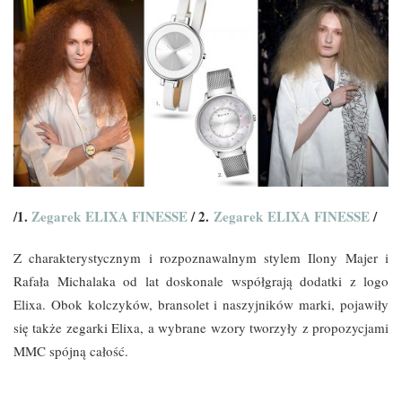
/1.
Zegarek ELIXA FINESSE
/ 2.
Zegarek ELIXA FINESSE
/
Z charakterystycznym i rozpoznawalnym stylem Ilony Majer i
Rafała Michalaka od lat doskonale współgrają dodatki z logo
Elixa. Obok kolczyków, bransolet i naszyjników marki, pojawiły
się także zegarki Elixa, a wybrane wzory tworzyły z propozycjami
MMC spójną całość.