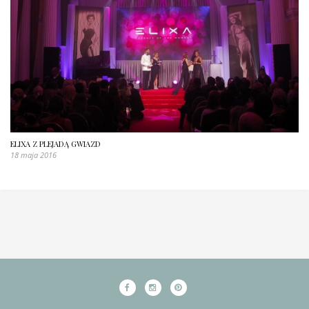
ELIXA Z PLEJADĄ GWIAZD
18 maja 2016