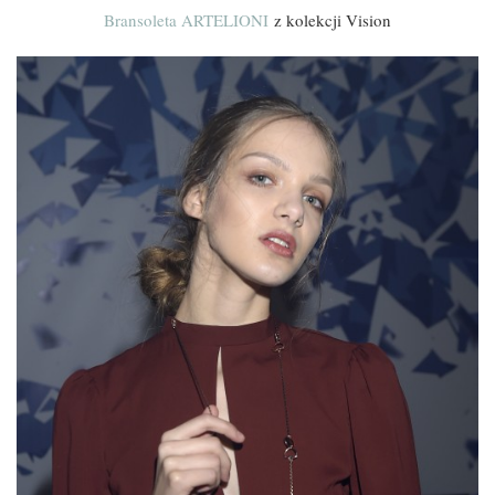
Bransoleta ARTELIONI
z kolekcji Vision