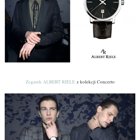
Zegarek ALBERT RIELE
z kolekcji Concerto