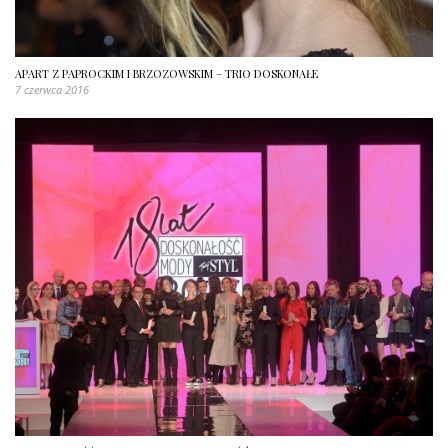
APART Z PAPROCKIM I BRZOZOWSKIM – TRIO DOSKONAŁE
7 czerwca 2016