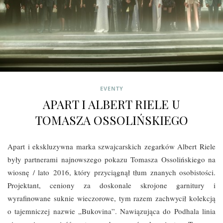
EVENTY
APART I ALBERT RIELE U
TOMASZA OSSOLIŃSKIEGO
Apart i ekskluzywna marka szwajcarskich zegarków Albert Riele
były partnerami najnowszego pokazu Tomasza Ossolińskiego na
wiosnę / lato 2016, który przyciągnął tłum znanych osobistości.
Projektant, ceniony za doskonale skrojone garnitury i
wyrafinowane suknie wieczorowe, tym razem zachwycił kolekcją
o tajemniczej nazwie „Bukovina”. Nawiązująca do Podhala linia