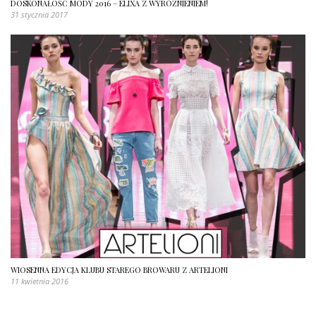
DOSKONAŁOŚĆ MODY 2016 – ELIXA Z WYRÓŻNIENIEM!
31 stycznia 2017
WIOSENNA EDYCJA KLUBU STAREGO BROWARU Z ARTELIONI
11 kwietnia 2016