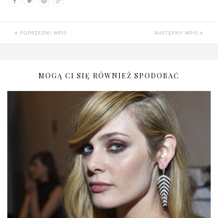
POPRZEDNI WPIS
NASTĘPNY WPIS
MOGĄ CI SIĘ RÓWNIEŻ SPODOBAĆ