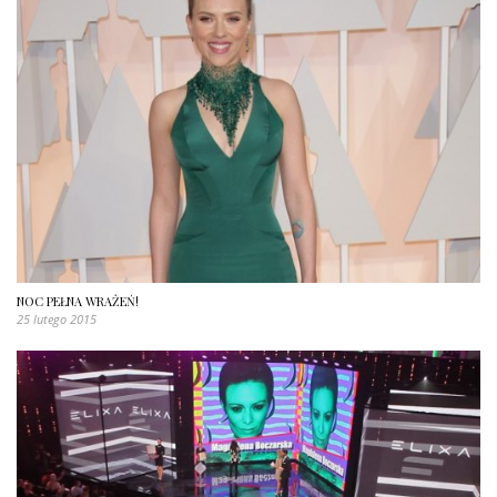
NOC PEŁNA WRAŻEŃ!
25 lutego 2015