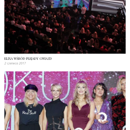
ELIXA WŚRÓD PLEJADY GWIAZD
2 czerwca 2017