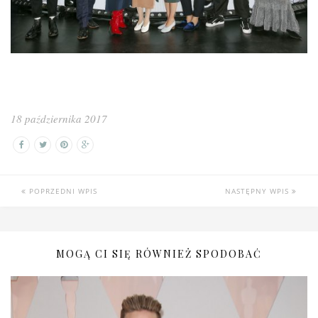
18 października 2017
POPRZEDNI WPIS
NASTĘPNY WPIS
MOGĄ CI SIĘ RÓWNIEŻ SPODOBAĆ