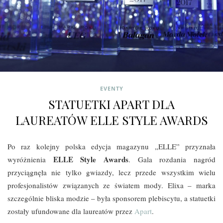
EVENTY
STATUETKI APART DLA
LAUREATÓW ELLE STYLE AWARDS
Po raz kolejny polska edycja magazynu „ELLE” przyznała
ELLE Style Awards
wyróżnienia
. Gala rozdania nagród
przyciągnęła nie tylko gwiazdy, lecz przede wszystkim wielu
profesjonalistów związanych ze światem mody. Elixa – marka
szczególnie bliska modzie – była sponsorem plebiscytu, a statuetki
zostały ufundowane dla laureatów przez
Apart
.