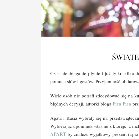
ŚWIĄTE
Czas nieubłaganie płynie i już tylko kilka d
pomocą słów i gestów.
Przyjemność obdarowan
Wiele osób nie potrafi zdecydować się na k
Pica Pica
błędnych decyzji, autorki bloga
prz
Agata i Kasia wybrały się na przedświąteczn
Wybierając upominek właśnie z którejś z ni
APART
by znaleźć wyjątkowy prezent i spra